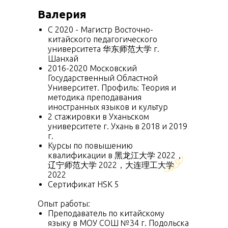
Валерия
C 2020 - Магистр Восточно-
китайского педагогического
университета 华东师范大学 г.
Шанхай
2016-2020 Московский
Государственный Областной
Университет. Профиль: Теория и
методика преподавания
иностранных языков и культур
2 стажировки в Уханьском
университете г. Ухань в 2018 и 2019
г.
Курсы по повышению
квалификации в 黑龙江大学 2022，
辽宁师范大学 2022，大连理工大学
2022
Сертификат HSK 5
Опыт работы:
Преподаватель по китайскому
языку в МОУ СОШ №34 г. Подольска