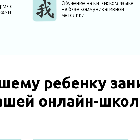
Обучение на китайском языке
рма с
на базе коммуникативной
жами
методики
шему ребенку зан
ашей онлайн-школ