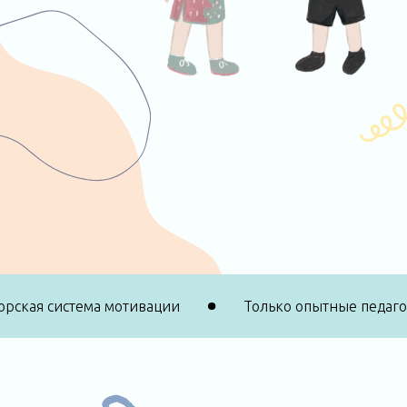
Авторская система мотивации
Только опытные пе