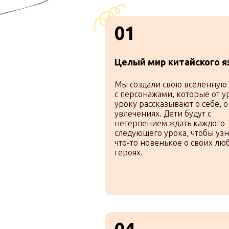
01
Целый мир китайского я
Мы создали свою вселенную
с персонажами, которые от у
уроку рассказывают о себе, о
увлечениях. Дети будут с
нетерпением ждать каждого
следующего урока, чтобы узн
что-то новенькое о своих л
героях.