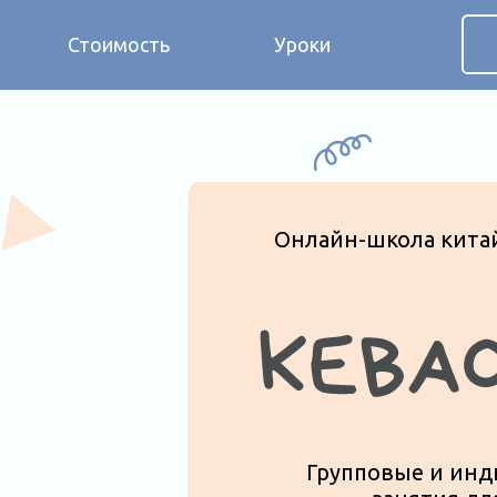
Оставить
Стоимость
Уроки
Онлайн-школа китайского язы
Групповые и индивидуальн
занятия для детей
4-8 лет