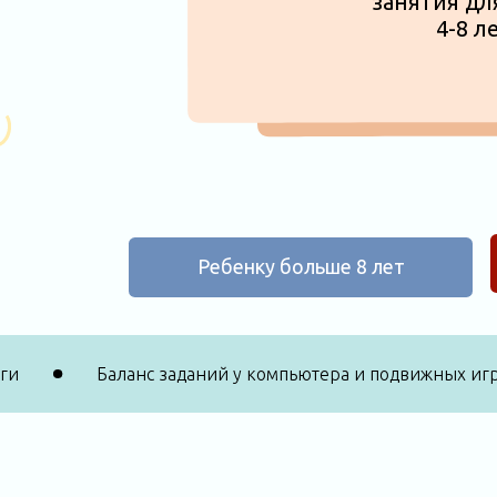
Ребенку больше 8 лет
дагоги
Баланс заданий у компьютера и подвижны