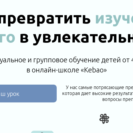
 превратить
изуч
го
в увлекатель
альное и групповое обучение детей от 4
в онлайн-школе «Kebao»
У нас самые потрясающие пре
аш урок
которая дает высокие результа
вопросы преп