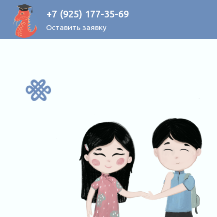
+7 (925) 177-35-69
Оставить заявку