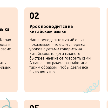
02
Урок проводится на
зыка
китайском языке
 Kebao
Наш преподавательский опыт
рока к
показывает, что если с первых
 своих
уроков с детьми говорить на
китайском, то дети намного
быстрее начинают говорить сами.
ать
А наша программа разработана
юбимых
таким образом, чтобы детям все
было понятно.