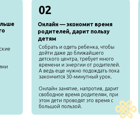
02
ольше
Онлайн — экономит время
го
родителей, дарит пользу
детям
Собрать и одеть ребенка, чтобы
ские
дойти даже до ближайшего
детского центра, требует много
времени и энергии от родителей.
ими
А ведь еще нужно подождать пока
закончится 30-минутный урок.
Онлайн занятие, напротив, дарит
свободное время родителям, при
этом дети проводят это время с
большой пользой.